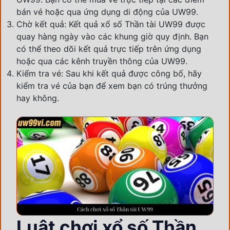
bán vé hoặc qua ứng dụng di động của UW99.
Chờ kết quả: Kết quả xổ số Thần tài UW99 được
quay hàng ngày vào các khung giờ quy định. Bạn
có thể theo dõi kết quả trực tiếp trên ứng dụng
hoặc qua các kênh truyền thông của UW99.
Kiểm tra vé: Sau khi kết quả được công bố, hãy
kiểm tra vé của bạn để xem bạn có trúng thưởng
hay không.
Luật chơi xổ số Thần