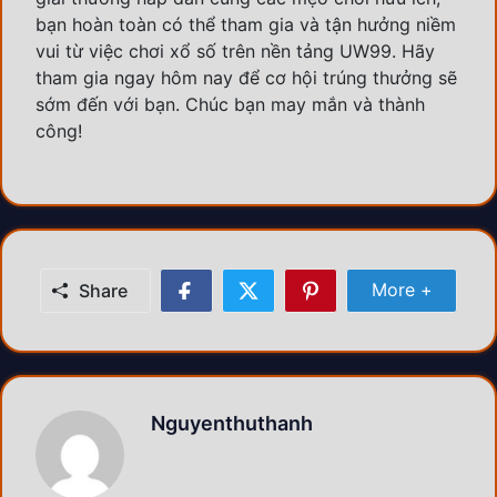
bạn hoàn toàn có thể tham gia và tận hưởng niềm
vui từ việc chơi xổ số trên nền tảng UW99. Hãy
tham gia ngay hôm nay để cơ hội trúng thưởng sẽ
sớm đến với bạn. Chúc bạn may mắn và thành
công!
Share More
More +
Share
Share
Share
Share
on
on
on
Facebook
Twitter
Pinterest
Nguyenthuthanh