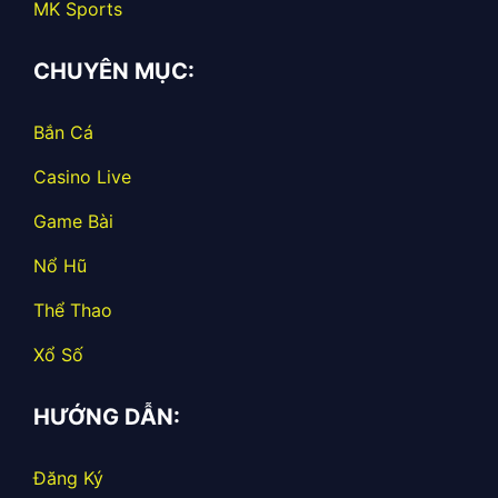
MK Sports
CHUYÊN MỤC:
Bắn Cá
Casino Live
Game Bài
Nổ Hũ
Thể Thao
Xổ Số
HƯỚNG DẪN:
Đăng Ký