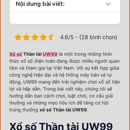
Nội dung bài viết:
Expand
/
Collapse
4.6/5 - (28 bình chọn)
Xổ số
Thần tài
UW99
là một trong những hình
thức xổ số điện toán đang được nhiều người quan
tâm và tham gia tại Việt Nam. Với sự kết hợp giữa
công nghệ hiện đại và hệ thống máy bán vé tự
động, UW99 mang đến trải nghiệm chơi xổ số tiện
lợi và hấp dẫn. Trong bài viết này, chúng tôi sẽ
hướng dẫn bạn cách chơi, luật chơi, cơ cấu giải
thưởng và những mẹo hữu ích để tăng cơ hội
trúng thưởng
xổ số Thần tài UW99
.
Xổ số Thần tài UW99