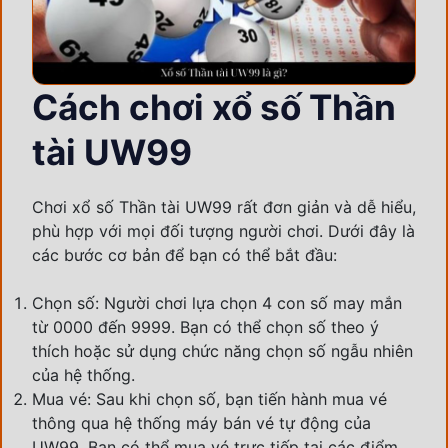
Cách chơi xổ số Thần
tài UW99
Chơi xổ số Thần tài UW99 rất đơn giản và dễ hiểu,
phù hợp với mọi đối tượng người chơi. Dưới đây là
các bước cơ bản để bạn có thể bắt đầu:
Chọn số: Người chơi lựa chọn 4 con số may mắn
từ 0000 đến 9999. Bạn có thể chọn số theo ý
thích hoặc sử dụng chức năng chọn số ngẫu nhiên
của hệ thống.
Mua vé: Sau khi chọn số, bạn tiến hành mua vé
thông qua hệ thống máy bán vé tự động của
UW99. Bạn có thể mua vé trực tiếp tại các điểm