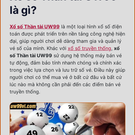
là gì?
Xổ số Thần tài UW99
là một loại hình xổ số điện
toán được phát triển trên nền tảng công nghệ hiện
đại, giúp người chơi dễ dàng tham gia và quản lý
vé số của mình. Khác với
xổ số truyền thống
,
xổ
số Thần tài UW99
sử dụng hệ thống máy bán vé
tự động, đảm bảo tính nhanh chóng và chính xác
trong việc lựa chọn và lưu trữ số vé. Điều này giúp
người chơi có thể mua vé ở bất cứ đâu và bất cứ
lúc nào mà không cần phải đến các điểm bán vé
truyền thống.