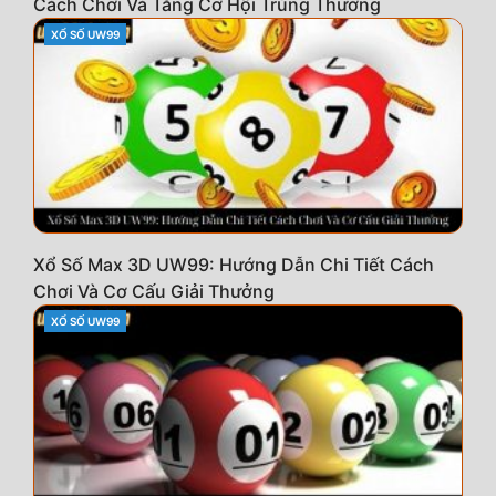
Cách Chơi Và Tăng Cơ Hội Trúng Thưởng
XỔ SỐ UW99
CATEGORIES
Xổ Số Max 3D UW99: Hướng Dẫn Chi Tiết Cách
Chơi Và Cơ Cấu Giải Thưởng
XỔ SỐ UW99
CATEGORIES