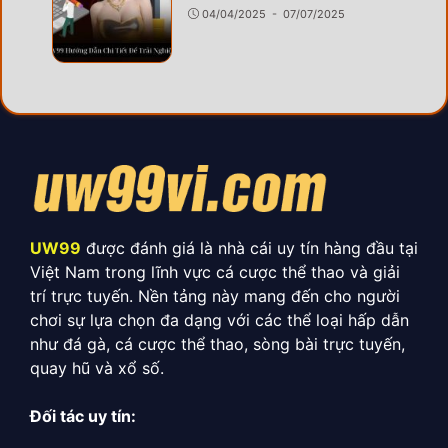
04/04/2025
- 07/07/2025
UW99
được đánh giá là nhà cái uy tín hàng đầu tại
Việt Nam trong lĩnh vực cá cược thể thao và giải
trí trực tuyến. Nền tảng này mang đến cho người
chơi sự lựa chọn đa dạng với các thể loại hấp dẫn
như đá gà, cá cược thể thao, sòng bài trực tuyến,
quay hũ và xổ số.
Đối tác uy tín: