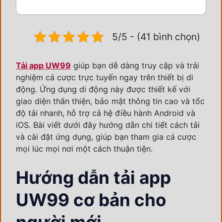
Collapse
5/5 - (41 bình chọn)
Tải app UW99
giúp bạn dễ dàng truy cập và trải
nghiệm cá cược trực tuyến ngay trên thiết bị di
động. Ứng dụng di động này được thiết kế với
giao diện thân thiện, bảo mật thông tin cao và tốc
độ tải nhanh, hỗ trợ cả hệ điều hành Android và
iOS. Bài viết dưới đây hướng dẫn chi tiết cách tải
và cài đặt ứng dụng, giúp bạn tham gia cá cược
mọi lúc mọi nơi một cách thuận tiện.
Hướng dẫn tải app
UW99 cơ bản cho
người mới