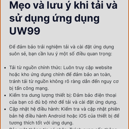
Mẹo và lưu ý khi tải và
sử dụng ứng dụng
UW99
Để đảm bảo trải nghiệm tải và cài đặt ứng dụng
suôn sẻ, bạn cần lưu ý một số điều quan trọng:
Tải từ nguồn chính thức: Luôn truy cập website
hoặc kho ứng dụng chính để đảm bảo an toàn,
tránh tải từ nguồn không rõ ràng dẫn đến nguy cơ
bị tấn công mạng.
Kiểm tra dung lượng thiết bị: Đảm bảo điện thoại
của bạn có đủ bộ nhớ để tải và cài đặt ứng dụng.
Cập nhật hệ điều hành: Kiểm tra và cập nhật phiên
bản hệ điều hành Android hoặc iOS của thiết bị để
tương thích tốt với ứng dụng.