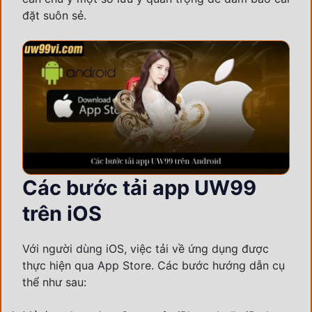
đặt suôn sẻ.
Các bước tải app UW99
trên iOS
Với người dùng iOS, việc tải về ứng dụng được
thực hiện qua App Store. Các bước hướng dẫn cụ
thể như sau: