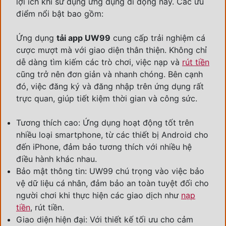
lợi ích khi sử dụng ứng dụng di động này. Các ưu
điểm nổi bật bao gồm:
Ứng dụng
tải app UW99
cung cấp trải nghiệm cá
cược mượt mà với giao diện thân thiện. Không chỉ
dễ dàng tìm kiếm các trò chơi, việc nạp và
rút tiền
cũng trở nên đơn giản và nhanh chóng. Bên cạnh
đó, việc đăng ký và đăng nhập trên ứng dụng rất
trực quan, giúp tiết kiệm thời gian và công sức.
Tương thích cao: Ứng dụng hoạt động tốt trên
nhiều loại smartphone, từ các thiết bị Android cho
đến iPhone, đảm bảo tương thích với nhiều hệ
điều hành khác nhau.
Bảo mật thông tin: UW99 chú trọng vào việc bảo
vệ dữ liệu cá nhân, đảm bảo an toàn tuyệt đối cho
người chơi khi thực hiện các giao dịch như
nạp
tiền
, rút tiền.
Giao diện hiện đại: Với thiết kế tối ưu cho cảm