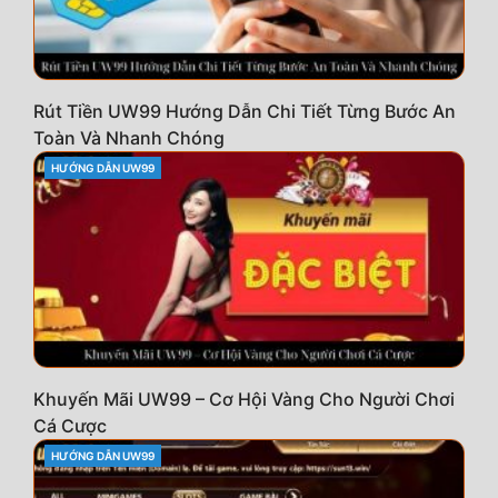
Rút Tiền UW99 Hướng Dẫn Chi Tiết Từng Bước An
Toàn Và Nhanh Chóng
HƯỚNG DẪN UW99
CATEGORIES
Khuyến Mãi UW99 – Cơ Hội Vàng Cho Người Chơi
Cá Cược
HƯỚNG DẪN UW99
CATEGORIES