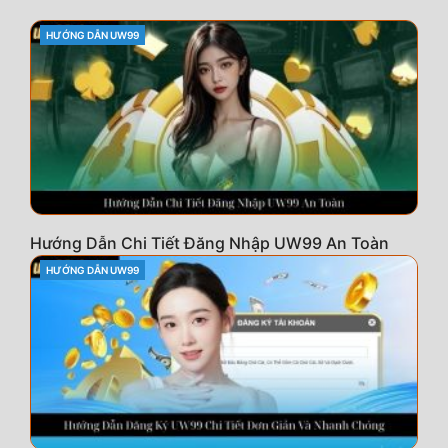
HƯỚNG DẪN UW99
CATEGORIES
Hướng Dẫn Chi Tiết Đăng Nhập UW99 An Toàn
HƯỚNG DẪN UW99
CATEGORIES