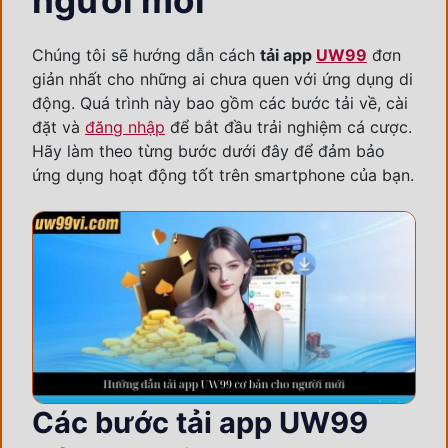
Chúng tôi sẽ hướng dẫn cách
tải app
UW99
đơn
giản nhất cho những ai chưa quen với ứng dụng di
động. Quá trình này bao gồm các bước tải về, cài
đặt và
đăng nhập
để bắt đầu trải nghiệm cá cược.
Hãy làm theo từng bước dưới đây để đảm bảo
ứng dụng hoạt động tốt trên smartphone của bạn.
Các bước tải app UW99