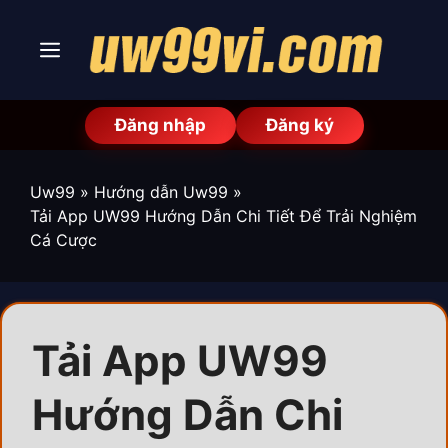
Skip
to
content
Menu
Đăng nhập
Đăng ký
Uw99
»
Hướng dẫn Uw99
»
Tải App UW99 Hướng Dẫn Chi Tiết Để Trải Nghiệm
Cá Cược
Tải App UW99
Hướng Dẫn Chi