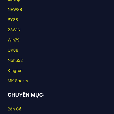
NEW88
BY88
23WIN
Win79
UK88
Nohu52
Kingfun
MK Sports
CHUYÊN MỤC:
Bắn Cá