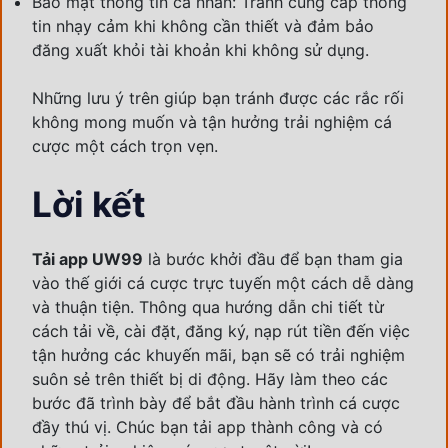
Bảo mật thông tin cá nhân: Tránh cung cấp thông
tin nhạy cảm khi không cần thiết và đảm bảo
đăng xuất khỏi tài khoản khi không sử dụng.
Những lưu ý trên giúp bạn tránh được các rắc rối
không mong muốn và tận hưởng trải nghiệm cá
cược một cách trọn vẹn.
Lời kết
Tải app UW99
là bước khởi đầu để bạn tham gia
vào thế giới cá cược trực tuyến một cách dễ dàng
và thuận tiện. Thông qua hướng dẫn chi tiết từ
cách tải về, cài đặt, đăng ký, nạp rút tiền đến việc
tận hưởng các khuyến mãi, bạn sẽ có trải nghiệm
suôn sẻ trên thiết bị di động. Hãy làm theo các
bước đã trình bày để bắt đầu hành trình cá cược
đầy thú vị. Chúc bạn tải app thành công và có