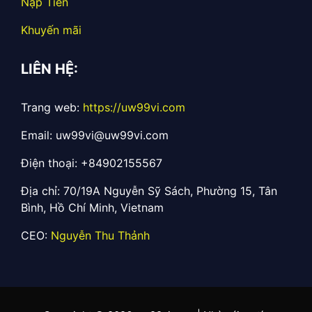
Nạp Tiền
Khuyến mãi
LIÊN HỆ:
Trang web:
https://uw99vi.com
Email:
uw99vi@uw99vi.com
Điện thoại: +84902155567
Địa chỉ: 70/19A Nguyễn Sỹ Sách, Phường 15, Tân
Bình, Hồ Chí Minh, Vietnam
CEO:
Nguyễn Thu Thảnh