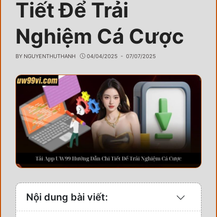
Tiết Để Trải
Nghiệm Cá Cược
BY
NGUYENTHUTHANH
04/04/2025
- 07/07/2025
Nội dung bài viết:
Expand
/