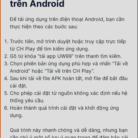
trên Android
Để tải ứng dụng trên điện thoại Android, bạn cần
thực hiện theo các bước sau:
Trước tiên, mở trình duyệt hoặc truy cập trực tiếp
từ CH Play để tìm kiếm ứng dụng.
Gõ từ khóa “tải app UW99” trên thanh tìm kiếm.
Chọn phiên bản ứng dụng phù hợp và nhấn “Tải về
Android” hoặc “Tải về trên CH Play”.
Sau khi tải về file APK hoàn tất, mở file để bắt đầu
cài đặt.
Cho phép cài đặt từ nguồn không xác định nếu hệ
thống yêu cầu.
Hoàn thành quá trình cài đặt và khởi động ứng
dụng.
Quá trình này nhanh chóng và dễ dàng, nhưng bạn
cần chú ý một số lưu ý quan trọng để đảm bảo cài