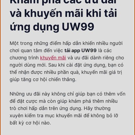
và khuyến mãi khi tải
ứng dụng UW99
Một trong những điểm hấp dẫn khiến nhiều người
chơi quan tâm đến việc
tải app UW99
là các
chương trình
khuyến mãi
và ưu đãi dành riêng cho
người dùng mới. Sau khi cài đặt ứng dụng, bạn có
thể nhận được nhiều phần quà, khuyến mãi giá trị
giúp tăng cơ hội chiến thắng.
Những ưu đãi này không chỉ giúp bạn có thêm vốn
để đặt cược mà còn giúp khám phá thêm nhiều
trò chơi hấp dẫn trên ứng dụng. Hãy thường
xuyên kiểm tra mục khuyến mãi để không bỏ lỡ
bất kỳ cơ hội nào.