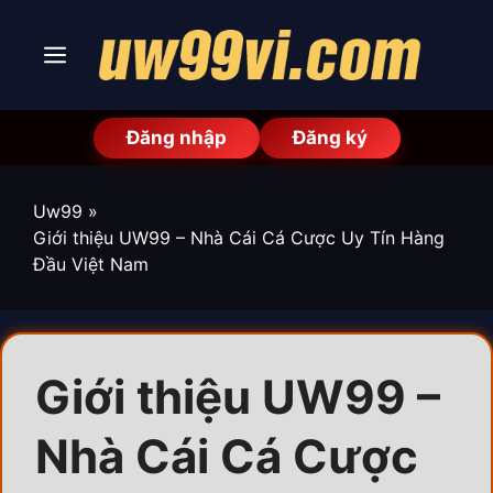
Skip
to
content
Menu
Đăng nhập
Đăng ký
Uw99
»
Giới thiệu UW99 – Nhà Cái Cá Cược Uy Tín Hàng
Đầu Việt Nam
Giới thiệu UW99 –
Nhà Cái Cá Cược