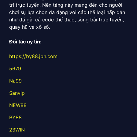
trí trực tuyến. Nền tảng này mang đến cho người
chơi sự lựa chọn đa dạng với các thể loại hấp dẫn
như đá gà, cá cược thể thao, sòng bài trực tuyến,
quay hũ và xổ số.
Đối tác uy tín:
https://by88.jpn.com
5679
Na99
Sanvip
NEW88
BY88
23WIN