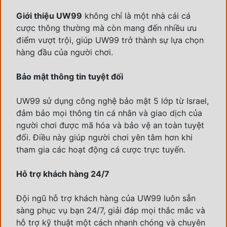
Giới thiệu UW99
không chỉ là một nhà cái cá
cược thông thường mà còn mang đến nhiều ưu
điểm vượt trội, giúp UW99 trở thành sự lựa chọn
hàng đầu của người chơi.
Bảo mật thông tin tuyệt đối
UW99 sử dụng công nghệ bảo mật 5 lớp từ Israel,
đảm bảo mọi thông tin cá nhân và giao dịch của
người chơi được mã hóa và bảo vệ an toàn tuyệt
đối. Điều này giúp người chơi yên tâm hơn khi
tham gia các hoạt động cá cược trực tuyến.
Hỗ trợ khách hàng 24/7
Đội ngũ hỗ trợ khách hàng của UW99 luôn sẵn
sàng phục vụ bạn 24/7, giải đáp mọi thắc mắc và
hỗ trợ kỹ thuật một cách nhanh chóng và chuyên