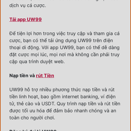
dịch vụ cá cược.
Tải app UW99
Để tiện lợi hơn trong việc truy cập và tham gia cá
cược, bạn có thể tải ứng dụng UW99 trên điện
thoại di động. Với app UW99, bạn có thể dễ dàng
đặt cược mọi lúc, mọi nơi mà không cần phải truy
cập qua trình duyệt web.
Nạp tiền và
rút Tiền
UW99 hỗ trợ nhiều phương thức nạp tiền và rút
tiền linh hoạt, bao gồm internet banking, ví điện
tử, thẻ cào và USDT. Quy trình nạp tiền và rút tiền
được tối ưu hóa để đảm bảo nhanh chóng và an
toàn cho người chơi.