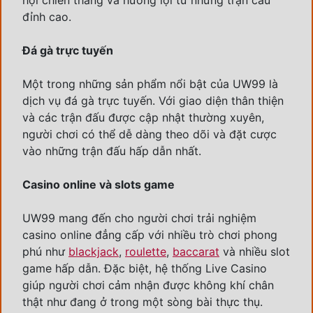
hội chiến thắng và hưởng lợi từ những trận cầu
đỉnh cao.
Đá gà trực tuyến
Một trong những sản phẩm nổi bật của UW99 là
dịch vụ đá gà trực tuyến. Với giao diện thân thiện
và các trận đấu được cập nhật thường xuyên,
người chơi có thể dễ dàng theo dõi và đặt cược
vào những trận đấu hấp dẫn nhất.
Casino online và slots game
UW99 mang đến cho người chơi trải nghiệm
casino online đẳng cấp với nhiều trò chơi phong
phú như
blackjack
,
roulette
,
baccarat
và nhiều slot
game hấp dẫn. Đặc biệt, hệ thống Live Casino
giúp người chơi cảm nhận được không khí chân
thật như đang ở trong một sòng bài thực thụ.