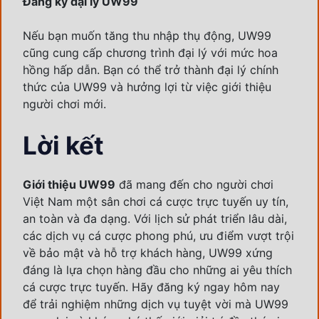
Đăng ký đại lý UW99
Nếu bạn muốn tăng thu nhập thụ động, UW99
cũng cung cấp chương trình đại lý với mức hoa
hồng hấp dẫn. Bạn có thể trở thành đại lý chính
thức của UW99 và hưởng lợi từ việc giới thiệu
người chơi mới.
Lời kết
Giới thiệu UW99
đã mang đến cho người chơi
Việt Nam một sân chơi cá cược trực tuyến uy tín,
an toàn và đa dạng. Với lịch sử phát triển lâu dài,
các dịch vụ cá cược phong phú, ưu điểm vượt trội
về bảo mật và hỗ trợ khách hàng, UW99 xứng
đáng là lựa chọn hàng đầu cho những ai yêu thích
cá cược trực tuyến. Hãy đăng ký ngay hôm nay
để trải nghiệm những dịch vụ tuyệt vời mà UW99