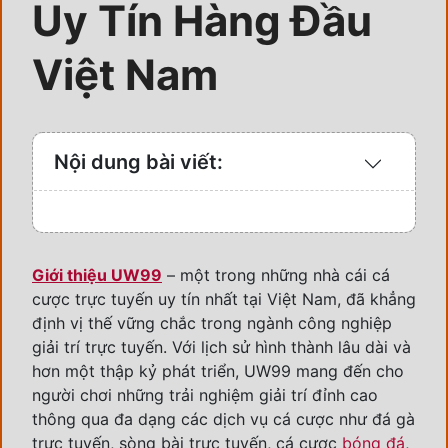
Uy Tín Hàng Đầu
Việt Nam
Nội dung bài viết:
Expand
/
Collapse
Giới thiệu UW99
– một trong những nhà cái cá
cược trực tuyến uy tín nhất tại Việt Nam, đã khẳng
định vị thế vững chắc trong ngành công nghiệp
giải trí trực tuyến. Với lịch sử hình thành lâu dài và
hơn một thập kỷ phát triển, UW99 mang đến cho
người chơi những trải nghiệm giải trí đỉnh cao
thông qua đa dạng các dịch vụ cá cược như đá gà
trực tuyến, sòng bài trực tuyến, cá cược
bóng đá
,