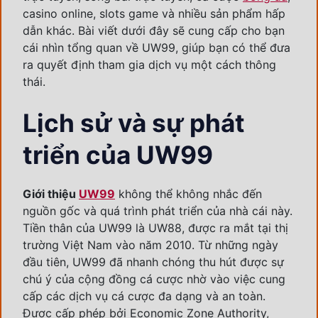
casino online, slots game và nhiều sản phẩm hấp
dẫn khác. Bài viết dưới đây sẽ cung cấp cho bạn
cái nhìn tổng quan về UW99, giúp bạn có thể đưa
ra quyết định tham gia dịch vụ một cách thông
thái.
Lịch sử và sự phát
triển của UW99
Giới thiệu
UW99
không thể không nhắc đến
nguồn gốc và quá trình phát triển của nhà cái này.
Tiền thân của UW99 là UW88, được ra mắt tại thị
trường Việt Nam vào năm 2010. Từ những ngày
đầu tiên, UW99 đã nhanh chóng thu hút được sự
chú ý của cộng đồng cá cược nhờ vào việc cung
cấp các dịch vụ cá cược đa dạng và an toàn.
Được cấp phép bởi Economic Zone Authority,