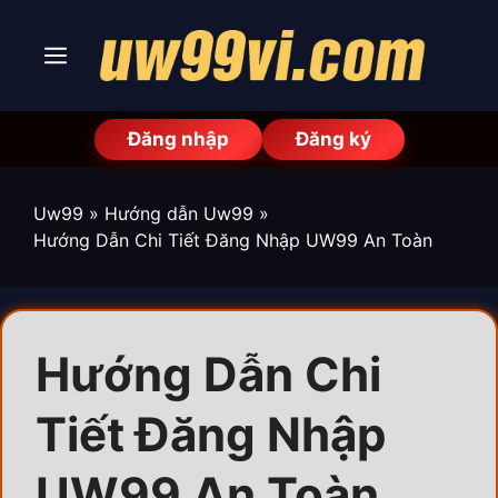
Skip
to
content
Menu
Đăng nhập
Đăng ký
Uw99
»
Hướng dẫn Uw99
»
Hướng Dẫn Chi Tiết Đăng Nhập UW99 An Toàn
Hướng Dẫn Chi
Tiết Đăng Nhập
UW99 An Toàn