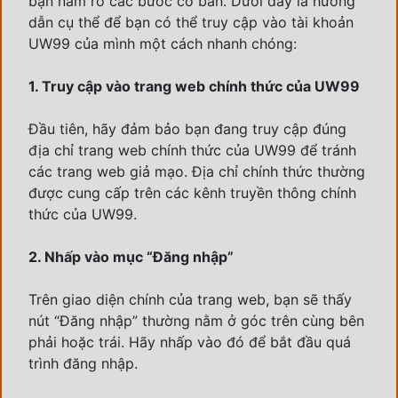
bạn nắm rõ các bước cơ bản. Dưới đây là hướng
dẫn cụ thể để bạn có thể truy cập vào tài khoản
UW99 của mình một cách nhanh chóng:
1. Truy cập vào trang web chính thức của UW99
Đầu tiên, hãy đảm bảo bạn đang truy cập đúng
địa chỉ trang web chính thức của UW99 để tránh
các trang web giả mạo. Địa chỉ chính thức thường
được cung cấp trên các kênh truyền thông chính
thức của UW99.
2. Nhấp vào mục “Đăng nhập”
Trên giao diện chính của trang web, bạn sẽ thấy
nút “Đăng nhập” thường nằm ở góc trên cùng bên
phải hoặc trái. Hãy nhấp vào đó để bắt đầu quá
trình đăng nhập.