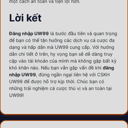
một cách an toàn và tiện lợi hơn.
Lời kết
Đăng nhập UW99
là bước đầu tiên và quan trọng
để bạn có thể tận hưởng các dịch vụ cá cược đa
dạng và hấp dẫn mà UW99 cung cấp. Với hướng
dẫn chi tiết ở trên, hy vọng bạn sẽ dễ dàng truy
cập vào tài khoản của mình mà không gặp bất kỳ
khó khăn nào. Nếu bạn vẫn gặp vấn đề khi
đăng
nhập UW99
, đừng ngần ngại liên hệ với CSKH
UW99 để được hỗ trợ kịp thời. Chúc bạn có
những trải nghiệm cá cược thú vị và an toàn tại
UW99!