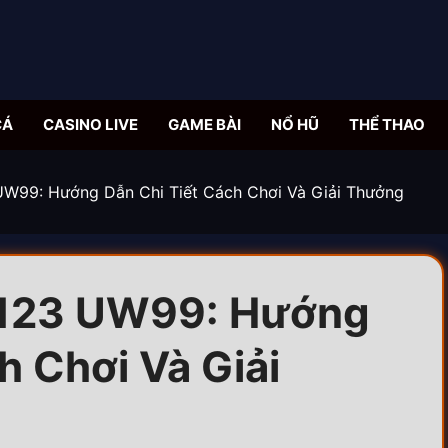
CÁ
CASINO LIVE
GAME BÀI
NỔ HŨ
THỂ THAO
UW99: Hướng Dẫn Chi Tiết Cách Chơi Và Giải Thưởng
n 123 UW99: Hướng
h Chơi Và Giải