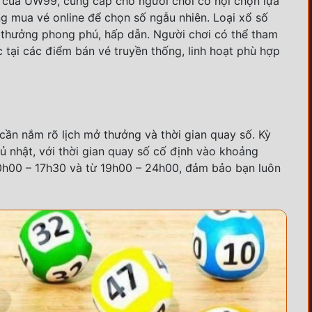
của UW99, cung cấp cho người chơi cơ hội chọn lựa
g mua vé online để chọn số ngẫu nhiên. Loại xổ số
 thưởng phong phú, hấp dẫn. Người chơi có thể tham
 tại các điểm bán vé truyền thống, linh hoạt phù hợp
ần nắm rõ lịch mở thưởng và thời gian quay số. Kỳ
ủ nhật, với thời gian quay số cố định vào khoảng
 0h00 – 17h30 và từ 19h00 – 24h00, đảm bảo bạn luôn