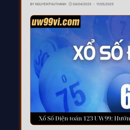
BY
NGUYENTHUTHANH
04/04/2025
- 11/05/2025