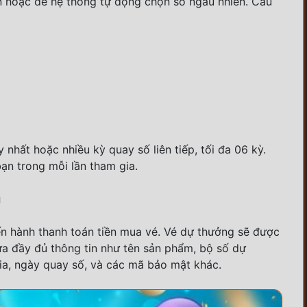
n hoặc để hệ thống tự động chọn số ngẫu nhiên. Cấu
nhất hoặc nhiều kỳ quay số liên tiếp, tối đa 06 kỳ.
ạn trong mỗi lần tham gia.
g
iến hành thanh toán tiền mua vé. Vé dự thưởng sẽ được
ứa đầy đủ thông tin như tên sản phẩm, bộ số dự
gia, ngày quay số, và các mã bảo mật khác.