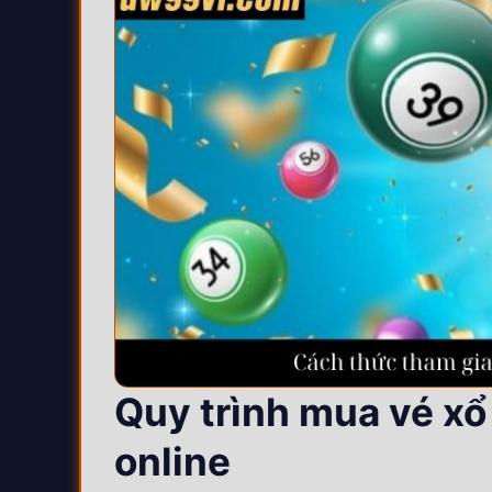
Quy trình mua vé x
online