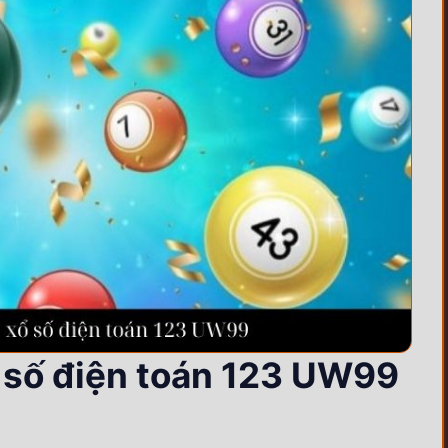
ổ số điện toán 123 UW99