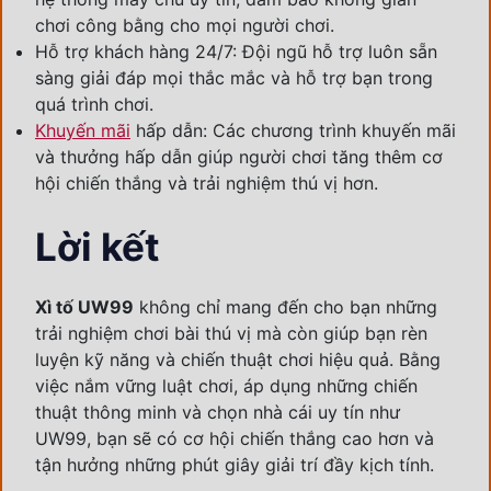
chơi công bằng cho mọi người chơi.
Hỗ trợ khách hàng 24/7: Đội ngũ hỗ trợ luôn sẵn
sàng giải đáp mọi thắc mắc và hỗ trợ bạn trong
quá trình chơi.
Khuyến mãi
hấp dẫn: Các chương trình khuyến mãi
và thưởng hấp dẫn giúp người chơi tăng thêm cơ
hội chiến thắng và trải nghiệm thú vị hơn.
Lời kết
Xì tố UW99
không chỉ mang đến cho bạn những
trải nghiệm chơi bài thú vị mà còn giúp bạn rèn
luyện kỹ năng và chiến thuật chơi hiệu quả. Bằng
việc nắm vững luật chơi, áp dụng những chiến
thuật thông minh và chọn nhà cái uy tín như
UW99, bạn sẽ có cơ hội chiến thắng cao hơn và
tận hưởng những phút giây giải trí đầy kịch tính.