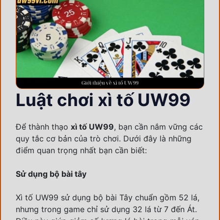
Luật chơi xì tố UW99
Để thành thạo
xì tố UW99
, bạn cần nắm vững các
quy tắc cơ bản của trò chơi. Dưới đây là những
điểm quan trọng nhất bạn cần biết:
Sử dụng bộ bài tây
Xì tố UW99 sử dụng bộ bài Tây chuẩn gồm 52 lá,
nhưng trong game chỉ sử dụng 32 lá từ 7 đến Át.