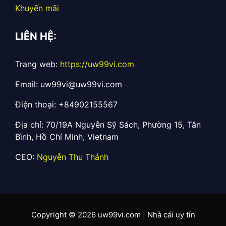
Khuyến mãi
LIÊN HỆ:
Trang web:
https://uw99vi.com
Email:
uw99vi@uw99vi.com
Điện thoại: +84902155567
Địa chỉ: 70/19A Nguyễn Sỹ Sách, Phường 15, Tân
Bình, Hồ Chí Minh, Vietnam
CEO:
Nguyễn Thu Thảnh
Copyright © 2026
uw99vi.com
| Nhà cái uy tín