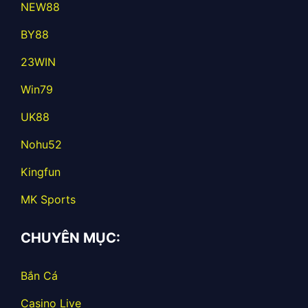
NEW88
BY88
23WIN
Win79
UK88
Nohu52
Kingfun
MK Sports
CHUYÊN MỤC:
Bắn Cá
Casino Live