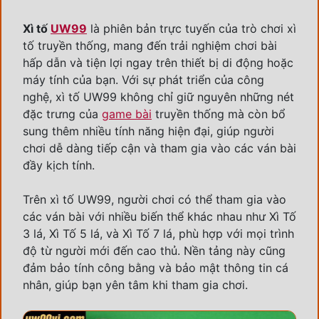
Xì tố
UW99
là phiên bản trực tuyến của trò chơi xì
tố truyền thống, mang đến trải nghiệm chơi bài
hấp dẫn và tiện lợi ngay trên thiết bị di động hoặc
máy tính của bạn. Với sự phát triển của công
nghệ, xì tố UW99 không chỉ giữ nguyên những nét
đặc trưng của
game bài
truyền thống mà còn bổ
sung thêm nhiều tính năng hiện đại, giúp người
chơi dễ dàng tiếp cận và tham gia vào các ván bài
đầy kịch tính.
Trên xì tố UW99, người chơi có thể tham gia vào
các ván bài với nhiều biến thể khác nhau như Xì Tố
3 lá, Xì Tố 5 lá, và Xì Tố 7 lá, phù hợp với mọi trình
độ từ người mới đến cao thủ. Nền tảng này cũng
đảm bảo tính công bằng và bảo mật thông tin cá
nhân, giúp bạn yên tâm khi tham gia chơi.