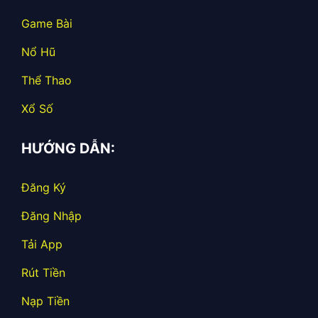
Game Bài
Nổ Hũ
Thể Thao
Xổ Số
HƯỚNG DẪN:
Đăng Ký
Đăng Nhập
Tải App
Rút Tiền
Nạp Tiền