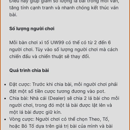
Điều này giúp giảm số lượng lá bài trong mỗi ván,
tăng tính cạnh tranh và nhanh chóng kết thúc ván
bài.
Số lượng người chơi
Mỗi bàn chơi xì tố UW99 có thể có từ 2 đến 6
người chơi. Tùy vào số lượng người chơi mà cách
chiến đấu và chiến thuật sẽ thay đổi.
Quá trình chia bài
Đặt cược: Trước khi chia bài, mỗi người chơi phải
đặt một số tiền cược tương đương vào pot.
Chia bài: Nhà cái (Dealer) sẽ chia 2 lá bài cho mỗi
người chơi, trong đó một lá bài được lật lên và
một lá bài được giữ kín.
Vòng cược: Người chơi có thể chọn Theo, Tố,
hoặc Bỏ Tố dựa trên giá trị bài của mình và bài