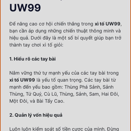
UW99
Để nâng cao cơ hội chiến thắng trong
xì tố UW99
,
bạn cần áp dụng những chiến thuật thông minh và
hiệu quả. Dưới đây là một số bí quyết giúp bạn trở
thành tay chơi xì tố giỏi:
1. Hiểu rõ các tay bài
Nắm vững thứ tự mạnh yếu của các tay bài trong
xì tố UW99
là yếu tố quan trọng. Các tay bài từ
mạnh đến yếu bao gồm: Thùng Phá Sảnh, Sảnh
Thùng, Tứ Quý, Cù Lũ, Thùng, Sảnh, Sam, Hai Đôi,
Một Đôi, và Bài Tẩy Cao.
2. Quản lý vốn hiệu quả
Luôn luôn kiểm soát số tiền cược của mình. Đừng