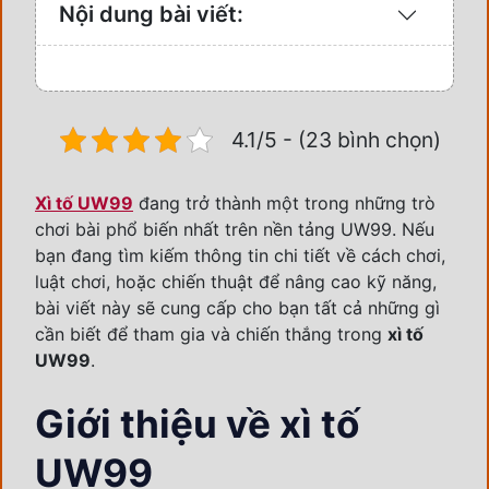
Nội dung bài viết:
Expand
/
Collapse
4.1/5 - (23 bình chọn)
Xì tố UW99
đang trở thành một trong những trò
chơi bài phổ biến nhất trên nền tảng UW99. Nếu
bạn đang tìm kiếm thông tin chi tiết về cách chơi,
luật chơi, hoặc chiến thuật để nâng cao kỹ năng,
bài viết này sẽ cung cấp cho bạn tất cả những gì
cần biết để tham gia và chiến thắng trong
xì tố
UW99
.
Giới thiệu về xì tố
UW99