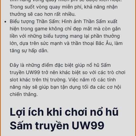
Trong suốt vòng quay miễn phí, khả năng nhận
thưởng sẽ cao hơn rất nhiều.
Biểu tượng Thần Sấm: Hình ảnh Thần Sấm xuất
hiện trong game không chỉ đẹp mắt mà còn gắn
liền với những biểu tượng mang lại phần thưởng
lớn, dựa trên sức mạnh và thần thoại Bắc Âu, làm
tăng sự hấp dẫn.
Đây là những điểm đặc biệt giúp nổ hũ Sấm
truyền UW99 trở nên khác biệt so với các trò chơi
slot khác trên thị trường. Việc nắm rõ các tính
năng này sẽ giúp bạn tận dụng tối đa các cơ hội
chiến thắng.
Lợi ích khi chơi nổ hũ
Sấm truyền UW99