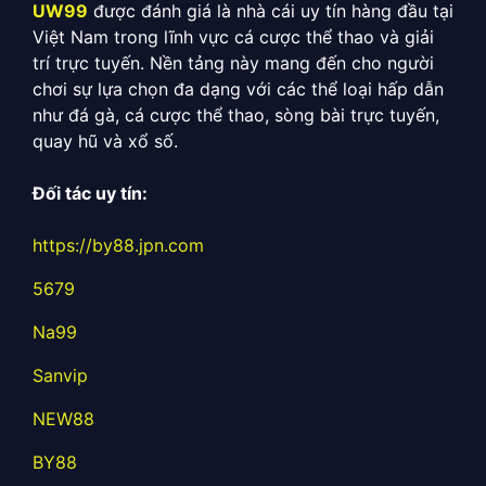
UW99
được đánh giá là nhà cái uy tín hàng đầu tại
Việt Nam trong lĩnh vực cá cược thể thao và giải
trí trực tuyến. Nền tảng này mang đến cho người
chơi sự lựa chọn đa dạng với các thể loại hấp dẫn
như đá gà, cá cược thể thao, sòng bài trực tuyến,
quay hũ và xổ số.
Đối tác uy tín:
https://by88.jpn.com
5679
Na99
Sanvip
NEW88
BY88