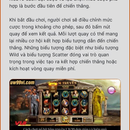
hợp là bước đầu tiên để chiến thắng.
Khi bắt đầu chơi, người chơi sẽ điều chỉnh mức
cược trong khoảng cho phép, sau đó bấm nút
quay để xem kết quả. Mỗi lượt quay có thể mang
lại nhiều cơ hội kết hợp biểu tượng dẫn đến chiến
thắng. Những biểu tượng đặc biệt như biểu tượng
Wild và biểu tượng Scatter đóng vai trò quan
trọng trong việc tạo ra kết hợp chiến thắng hoặc
kích hoạt vòng quay miễn phí.