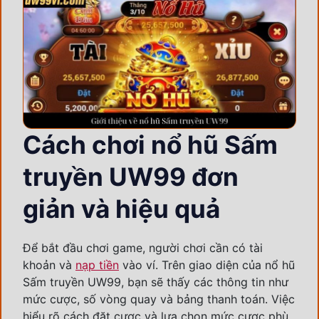
Cách chơi nổ hũ Sấm
truyền UW99 đơn
giản và hiệu quả
Để bắt đầu chơi game, người chơi cần có tài
khoản và
nạp tiền
vào ví. Trên giao diện của nổ hũ
Sấm truyền UW99, bạn sẽ thấy các thông tin như
mức cược, số vòng quay và bảng thanh toán. Việc
hiểu rõ cách đặt cược và lựa chọn mức cược phù