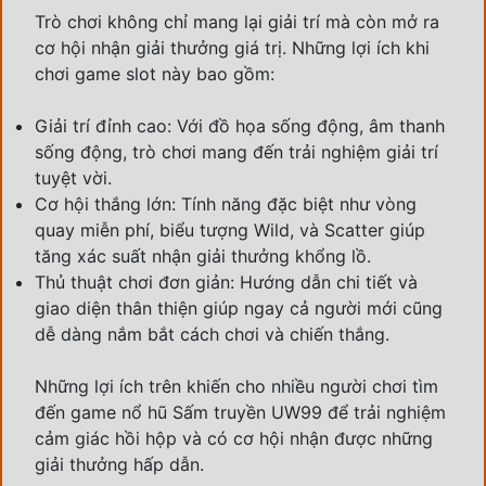
Trò chơi không chỉ mang lại giải trí mà còn mở ra
cơ hội nhận giải thưởng giá trị. Những lợi ích khi
chơi game slot này bao gồm:
Giải trí đỉnh cao: Với đồ họa sống động, âm thanh
sống động, trò chơi mang đến trải nghiệm giải trí
tuyệt vời.
Cơ hội thắng lớn: Tính năng đặc biệt như vòng
quay miễn phí, biểu tượng Wild, và Scatter giúp
tăng xác suất nhận giải thưởng khổng lồ.
Thủ thuật chơi đơn giản: Hướng dẫn chi tiết và
giao diện thân thiện giúp ngay cả người mới cũng
dễ dàng nắm bắt cách chơi và chiến thắng.
Những lợi ích trên khiến cho nhiều người chơi tìm
đến game nổ hũ Sấm truyền UW99 để trải nghiệm
cảm giác hồi hộp và có cơ hội nhận được những
giải thưởng hấp dẫn.