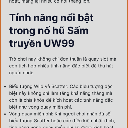
hoạt, mang lại nhiều cơ hội thắng lớn.
Tính năng nổi bật
trong nổ hũ Sấm
truyền UW99
Trò chơi này không chỉ đơn thuần là quay slot mà
còn tích hợp nhiều tính năng đặc biệt để thu hút
người chơi:
Biểu tượng Wild và Scatter: Các biểu tượng đặc
biệt này không chỉ làm tăng khả năng thắng mà
còn là chìa khóa để kích hoạt các tính năng đặc
biệt như vòng quay miễn phí.
Vòng quay miễn phí: Khi người chơi nhận đủ số
biểu tượng Scatter hoặc các điều kiện nhất định,
tính năng vòng quay miễn phí sẽ được kích hoạt.