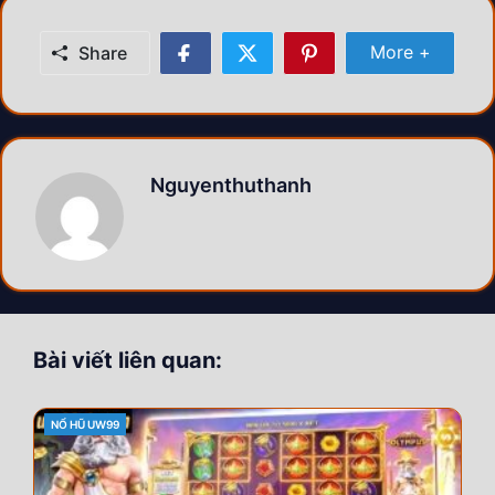
Share More
More +
Share
Share
Share
Share
on
on
on
Facebook
Twitter
Pinterest
Nguyenthuthanh
Bài viết liên quan:
NỔ HŨ UW99
CATEGORIES