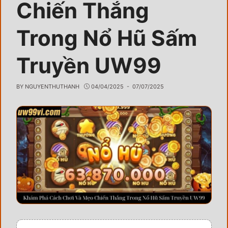
Chiến Thắng
Trong Nổ Hũ Sấm
Truyền UW99
BY
NGUYENTHUTHANH
04/04/2025
- 07/07/2025