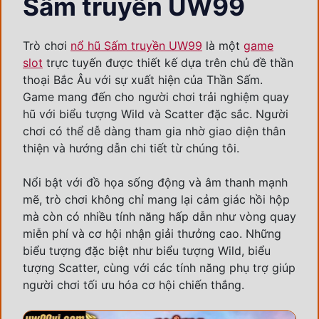
Sấm truyền UW99
Trò chơi
nổ hũ Sấm truyền UW99
là một
game
slot
trực tuyến được thiết kế dựa trên chủ đề thần
thoại Bắc Âu với sự xuất hiện của Thần Sấm.
Game mang đến cho người chơi trải nghiệm quay
hũ với biểu tượng Wild và Scatter đặc sắc. Người
chơi có thể dễ dàng tham gia nhờ giao diện thân
thiện và hướng dẫn chi tiết từ chúng tôi.
Nổi bật với đồ họa sống động và âm thanh mạnh
mẽ, trò chơi không chỉ mang lại cảm giác hồi hộp
mà còn có nhiều tính năng hấp dẫn như vòng quay
miễn phí và cơ hội nhận giải thưởng cao. Những
biểu tượng đặc biệt như biểu tượng Wild, biểu
tượng Scatter, cùng với các tính năng phụ trợ giúp
người chơi tối ưu hóa cơ hội chiến thắng.