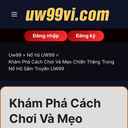
Skip
to
content
Menu
Đăng nhập
Đăng ký
Uw99
»
Nổ hũ UW99
»
Khám Phá Cách Chơi Và Mẹo Chiến Thắng Trong
Nổ Hũ Sấm Truyền UW99
Khám Phá Cách
Chơi Và Mẹo