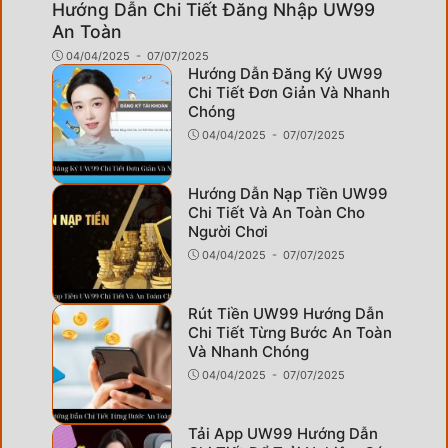
Hướng Dẫn Chi Tiết Đăng Nhập UW99
An Toàn
04/04/2025
- 07/07/2025
Hướng Dẫn Đăng Ký UW99
Chi Tiết Đơn Giản Và Nhanh
Chóng
04/04/2025
- 07/07/2025
Hướng Dẫn Nạp Tiền UW99
Chi Tiết Và An Toàn Cho
Người Chơi
04/04/2025
- 07/07/2025
Rút Tiền UW99 Hướng Dẫn
Chi Tiết Từng Bước An Toàn
Và Nhanh Chóng
04/04/2025
- 07/07/2025
Tải App UW99 Hướng Dẫn