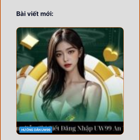
Bài viết mới:
HƯỚNG DẪN UW99
CATEGORIES