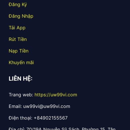
Đăng Ký
Đăng Nhập
Tải App
Rút Tiền
Nạp Tiền
Khuyến mãi
LIÊN HỆ:
Trang web:
https://uw99vi.com
Email:
uw99vi@uw99vi.com
Điện thoại: +84902155567
Địa chỉ: 70/19A Nguyễn Sỹ Sách, Phường 15, Tân