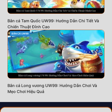
Bắn cá Tam Quốc UW99: Hướng Dẫn Chi Tiết Và
Chiến Thuật Đỉnh Cao
BẮN CÁ UW99
CATEGORIES
Bắn cá Long vương UW99: Hướng Dẫn Chơi Và
Mẹo Chơi Hiệu Quả