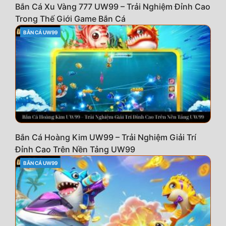
Bắn Cá Xu Vàng 777 UW99 – Trải Nghiệm Đỉnh Cao
Trong Thế Giới Game Bắn Cá
BẮN CÁ UW99
CATEGORIES
Bắn Cá Hoàng Kim UW99 – Trải Nghiệm Giải Trí
Đỉnh Cao Trên Nền Tảng UW99
BẮN CÁ UW99
CATEGORIES