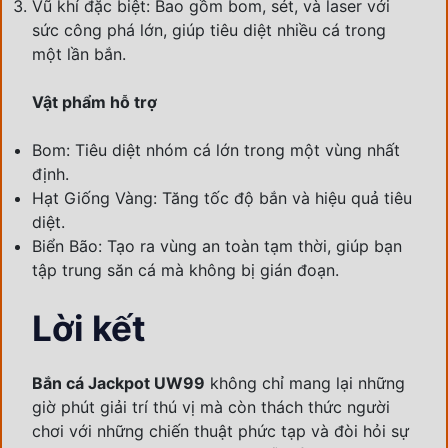
Vũ khí đặc biệt: Bao gồm bom, sét, và laser với
sức công phá lớn, giúp tiêu diệt nhiều cá trong
một lần bắn.
Vật phẩm hỗ trợ
Bom: Tiêu diệt nhóm cá lớn trong một vùng nhất
định.
Hạt Giống Vàng: Tăng tốc độ bắn và hiệu quả tiêu
diệt.
Biển Bão: Tạo ra vùng an toàn tạm thời, giúp bạn
tập trung săn cá mà không bị gián đoạn.
Lời kết
Bắn cá Jackpot UW99
không chỉ mang lại những
giờ phút giải trí thú vị mà còn thách thức người
chơi với những chiến thuật phức tạp và đòi hỏi sự