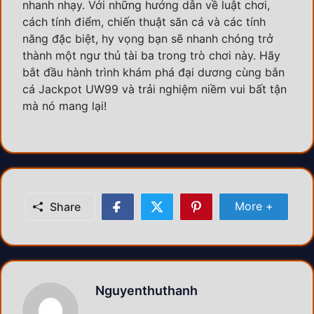
nhanh nhạy. Với những hướng dẫn về luật chơi,
cách tính điểm, chiến thuật săn cá và các tính
năng đặc biệt, hy vọng bạn sẽ nhanh chóng trở
thành một ngư thủ tài ba trong trò chơi này. Hãy
bắt đầu hành trình khám phá đại dương cùng bắn
cá Jackpot UW99 và trải nghiệm niềm vui bất tận
mà nó mang lại!
Share More
More +
Share
Share
Share
Share
on
on
on
Facebook
Twitter
Pinterest
Nguyenthuthanh