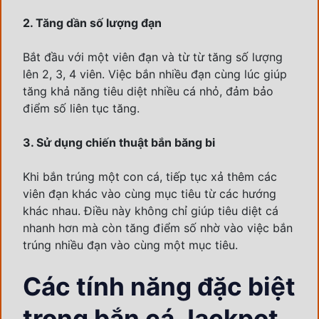
2. Tăng dần số lượng đạn
Bắt đầu với một viên đạn và từ từ tăng số lượng
lên 2, 3, 4 viên. Việc bắn nhiều đạn cùng lúc giúp
tăng khả năng tiêu diệt nhiều cá nhỏ, đảm bảo
điểm số liên tục tăng.
3. Sử dụng chiến thuật bắn băng bi
Khi bắn trúng một con cá, tiếp tục xả thêm các
viên đạn khác vào cùng mục tiêu từ các hướng
khác nhau. Điều này không chỉ giúp tiêu diệt cá
nhanh hơn mà còn tăng điểm số nhờ vào việc bắn
trúng nhiều đạn vào cùng một mục tiêu.
Các tính năng đặc biệt
trong bắn cá Jackpot