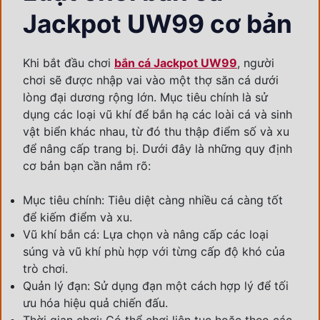
Jackpot UW99 cơ bản
Khi bắt đầu chơi
bắn cá Jackpot UW99
, người
chơi sẽ được nhập vai vào một thợ săn cá dưới
lòng đại dương rộng lớn. Mục tiêu chính là sử
dụng các loại vũ khí để bắn hạ các loài cá và sinh
vật biển khác nhau, từ đó thu thập điểm số và xu
để nâng cấp trang bị. Dưới đây là những quy định
cơ bản bạn cần nắm rõ:
Mục tiêu chính: Tiêu diệt càng nhiều cá càng tốt
để kiếm điểm và xu.
Vũ khí bắn cá: Lựa chọn và nâng cấp các loại
súng và vũ khí phù hợp với từng cấp độ khó của
trò chơi.
Quản lý đạn: Sử dụng đạn một cách hợp lý để tối
ưu hóa hiệu quả chiến đấu.
Thời gian chơi: Có thể chơi liên tục hoặc theo các